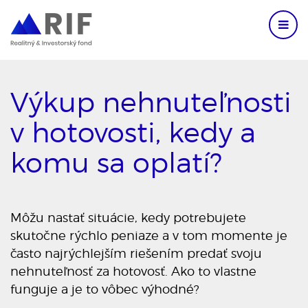
Výkup nehnuteľnosti
v hotovosti, kedy a
komu sa oplatí?
​Môžu nastať situácie, kedy potrebujete
skutočne rýchlo peniaze a v tom momente je
často najrýchlejším riešením predať svoju
nehnuteľnosť za hotovosť. Ako to vlastne
funguje a je to vôbec výhodné?