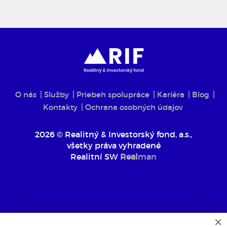
O nás
Služby
Priebeh spolupráce
Kariéra
Blog
Kontakty
Ochrana osobných údajov
2026 © Realitný & Investorský fond, a.s.,
všetky práva vyhradené
Realitní SW
Real
man
×